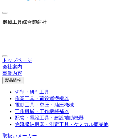
機械工具綜合卸商社
トップページ
会社案内
事業内容
製品情報
切削・研削工具
作業工具・荷役運搬機器
電動工具・空圧・油圧機械
工作機械・工作機械補器
配管・電設工具・建設補助機器
物流収納機器・測定工具・ケミカル商品他
取扱いメーカー