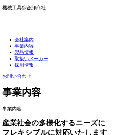
機械工具綜合卸商社
会社案内
事業内容
製品情報
取扱いメーカー
採用情報
お問い合わせ
事業内容
事業内容
産業社会の多様化するニーズに
フレキシブル
に
対応
いたします